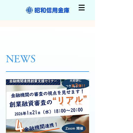
​NEWS
セミ
ナー