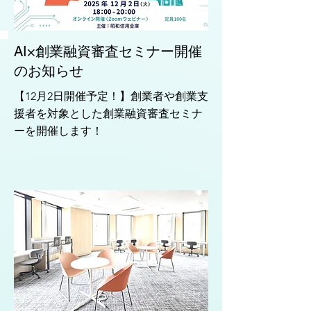
AI×創業融資審査セミナー開催
のお知らせ
【12月2日開催予定！】創業者や創業支
援者を対象とした創業融資審査セミナ
ーを開催します！
入居
情報